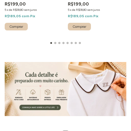
R$199,00
R$199,00
5
x
de
R$39,80
sem juros
5
x
de
R$39,80
sem juros
R$189,05
com
Pix
R$189,05
com
Pix
Comprar
Comprar