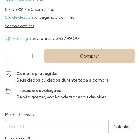
5
x de
R$17,80
sem juros
5% de desconto
pagando com Pix
Ver mais detalhes
Frete grátis
a partir de
R$799,00
Compra protegida
Seus dados cuidados durante toda a compra.
Trocas e devoluções
Se não gostar, você pode trocar ou devolver.
Entregas para o CEP:
Alterar CEP
Meios de envio
Calcular
Não sei meu CEP