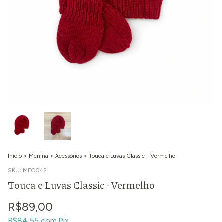
Início
>
Menina
>
Acessórios
>
Touca e Luvas Classic - Vermelho
SKU:
MFC042
Touca e Luvas Classic - Vermelho
R$89,00
R$84,55
com
Pix