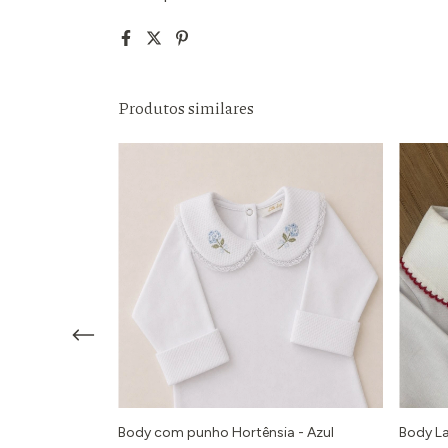
Produtos similares
Body com punho Hortênsia - Azul
Body La