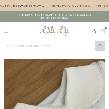
 DE MATERNIDADE E ENXOVAL
• ENVIO PARA TODO BRASIL
• PERSONAL
ATÉ 10% OFF (5% PAGAMENTO NO PIX + 5% CUPOM
PRIMEIRACOMPRA)
0
1
/
2