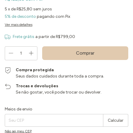
5
x de
R$25,80
sem juros
5% de desconto
pagando com Pix
Ver mais detalhes
Frete grátis
a partir de
R$799,00
Compra protegida
Seus dados cuidados durante toda a compra.
Trocas e devoluções
Se não gostar, você pode trocar ou devolver.
Entregas para o CEP:
Alterar CEP
Meios de envio
Calcular
Não sei meu CEP