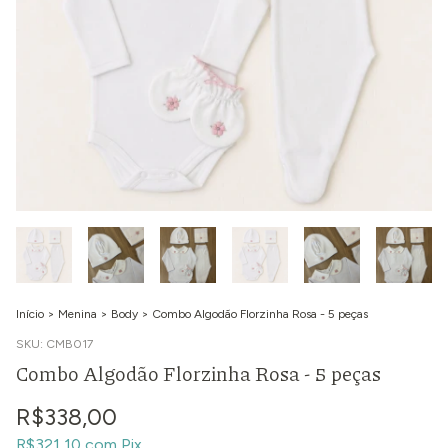
Início
>
Menina
>
Body
>
Combo Algodão Florzinha Rosa - 5 peças
SKU:
CMB017
Combo Algodão Florzinha Rosa - 5 peças
R$338,00
R$321,10
com
Pix