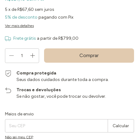
5
x de
R$67,60
sem juros
5% de desconto
pagando com Pix
Ver mais detalhes
Frete grátis
a partir de
R$799,00
Compra protegida
Seus dados cuidados durante toda a compra.
Trocas e devoluções
Se não gostar, você pode trocar ou devolver.
Entregas para o CEP:
Alterar CEP
Meios de envio
Calcular
Não sei meu CEP