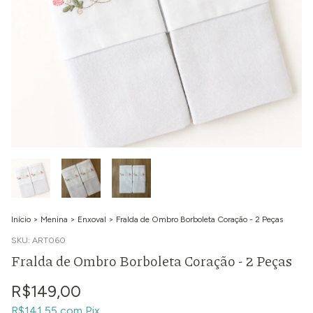
Início
>
Menina
>
Enxoval
>
Fralda de Ombro Borboleta Coração - 2 Peças
SKU:
ART060
Fralda de Ombro Borboleta Coração - 2 Peças
R$149,00
R$141,55
com
Pix