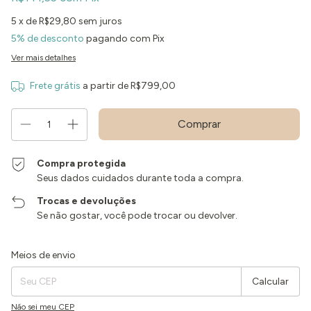
5
x de
R$29,80
sem juros
5% de desconto
pagando com Pix
Ver mais detalhes
Frete grátis
a partir de
R$799,00
Compra protegida
Seus dados cuidados durante toda a compra.
Trocas e devoluções
Se não gostar, você pode trocar ou devolver.
Entregas para o CEP:
Alterar CEP
Meios de envio
Calcular
Não sei meu CEP