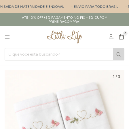
M SAÍDA DE MATERNIDADE E ENXOVAL
• ENVIO PARA TODO BRASIL
• PE
ATÉ 10% OFF (5% PAGAMENTO NO PIX + 5% CUPOM
PRIMEIRACOMPRA)
0
1
/
3