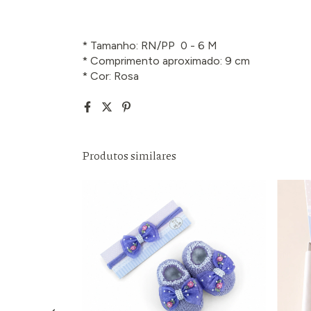
* Tamanho: RN/PP 0 - 6 M
* Comprimento aproximado: 9 cm
* Cor: Rosa
Produtos similares