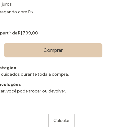
 juros
agando com Pix
 partir de
R$799,00
otegida
 cuidados durante toda a compra.
evoluções
ar, você pode trocar ou devolver.
Alterar CEP
Calcular