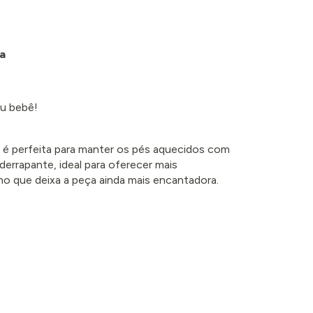
a
eu bebê!
 é perfeita para manter os pés aquecidos com
derrapante, ideal para oferecer mais
nho que deixa a peça ainda mais encantadora.