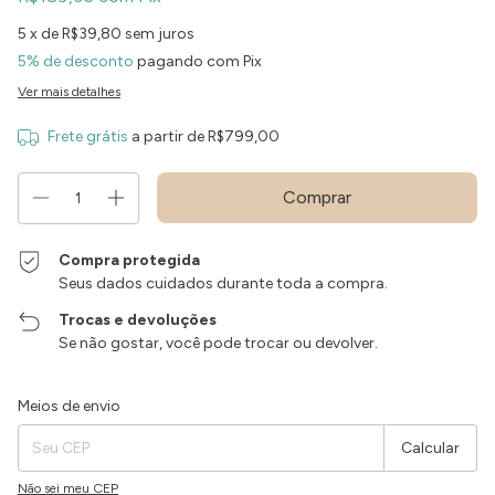
5
x de
R$39,80
sem juros
5% de desconto
pagando com Pix
Ver mais detalhes
Frete grátis
a partir de
R$799,00
Compra protegida
Seus dados cuidados durante toda a compra.
Trocas e devoluções
Se não gostar, você pode trocar ou devolver.
Entregas para o CEP:
Alterar CEP
Meios de envio
Calcular
Não sei meu CEP