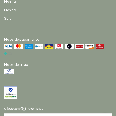
Menina
Menino
Sale
Meios de pagamento
Meios de envio
Copyright Little Life Vestuário e Acessórios Infantis Ltda - 55422511000193 -