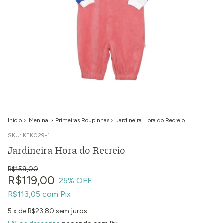
Início
>
Menina
>
Primeiras Roupinhas
>
Jardineira Hora do Recreio
SKU:
KEK029-1
Jardineira Hora do Recreio
R$159,00
R$119,00
25
% OFF
R$113,05
com
Pix
5
x de
R$23,80
sem juros