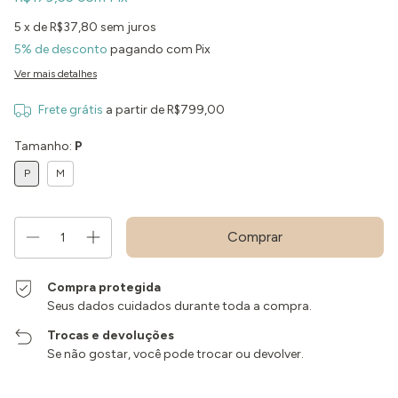
5
x de
R$37,80
sem juros
5% de desconto
pagando com Pix
Ver mais detalhes
Frete grátis
a partir de
R$799,00
Tamanho:
P
P
M
Compra protegida
Seus dados cuidados durante toda a compra.
Trocas e devoluções
Se não gostar, você pode trocar ou devolver.