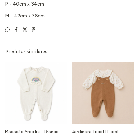
P - 40cm x 34cm
M - 42cm x 36cm
Produtos similares
Macacão Arco Iris - Branco
Jardineira Tricotil Floral