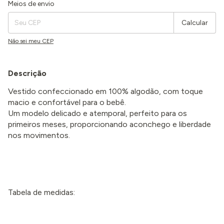
Entregas para o CEP:
Alterar CEP
Meios de envio
Calcular
Não sei meu CEP
Descrição
Vestido confeccionado em 100% algodão, com toque
macio e confortável para o bebê.
Um modelo delicado e atemporal, perfeito para os
primeiros meses, proporcionando aconchego e liberdade
nos movimentos.
Tabela de medidas: