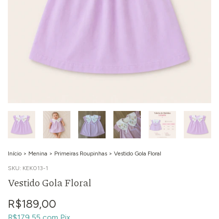
Início
>
Menina
>
Primeiras Roupinhas
>
Vestido Gola Floral
SKU:
KEK013-1
Vestido Gola Floral
R$189,00
R$179,55
com
Pix