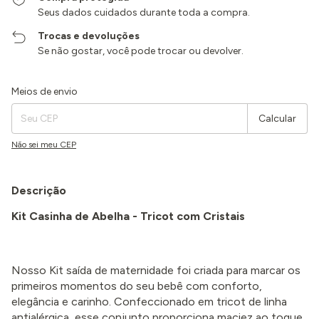
Seus dados cuidados durante toda a compra.
Trocas e devoluções
Se não gostar, você pode trocar ou devolver.
Entregas para o CEP:
Alterar CEP
Meios de envio
Calcular
Não sei meu CEP
Descrição
Kit Casinha de Abelha - Tricot com Cristais
Nosso Kit saída de maternidade foi criada para marcar os
primeiros momentos do seu bebê com conforto,
elegância e carinho.
Confeccionado em tricot de linha
antialérgica, esse conjunto proporciona maciez ao toque,