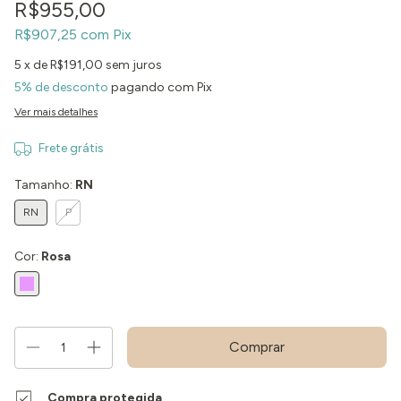
R$955,00
R$907,25
com
Pix
5
x de
R$191,00
sem juros
5% de desconto
pagando com Pix
Ver mais detalhes
Frete grátis
Tamanho:
RN
RN
P
Cor:
Rosa
Compra protegida