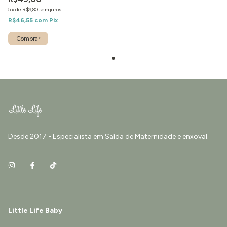
5
x
de
R$9,80
sem juros
R$46,55
com
Pix
Desde 2017 - Especialista em Saída de Maternidade e enxoval.
Little Life Baby