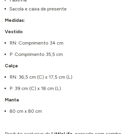
Sacola e caixa de presente
Medidas:
Vestido
RN: Comprimento 34 cm
P: Comprimento 35,5 cm
Calça
RN: 36,5 cm (C) x 17,5 cm (L)
P: 39 cm (C) x 18 cm (L)
Manta
80 cm x 80 cm
Produto exclusivo da
LittleLife
, pensado com carinho