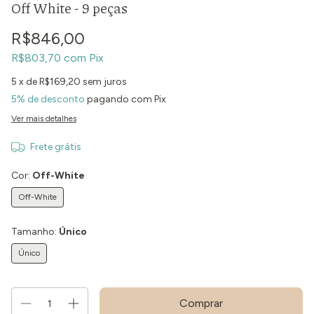
Off White - 9 peças
R$846,00
R$803,70
com
Pix
5
x de
R$169,20
sem juros
5% de desconto
pagando com Pix
Ver mais detalhes
Frete grátis
Cor:
Off-White
Off-White
Tamanho:
Único
Único