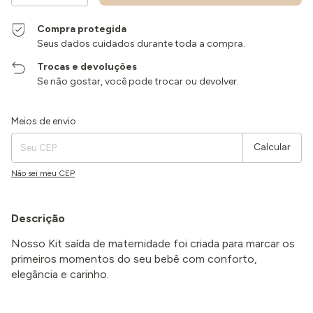
Compra protegida
Seus dados cuidados durante toda a compra.
Trocas e devoluções
Se não gostar, você pode trocar ou devolver.
Entregas para o CEP:
Alterar CEP
Meios de envio
Calcular
Não sei meu CEP
Descrição
Nosso Kit saída de maternidade foi criada para marcar os
primeiros momentos do seu bebê com conforto,
elegância e carinho.