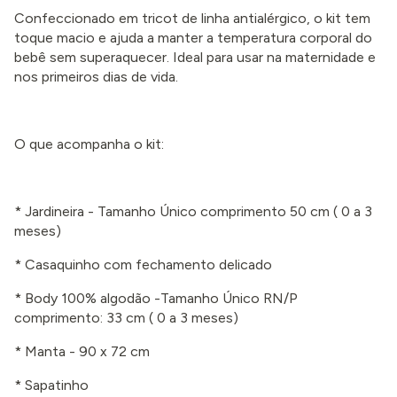
Confeccionado em tricot de linha antialérgico, o kit tem
toque macio e ajuda a manter a temperatura corporal do
bebê sem superaquecer. Ideal para usar na maternidade e
nos primeiros dias de vida.
O que acompanha o kit:
* Jardineira - Tamanho Único comprimento 50 cm
( 0 a 3
meses
)
* Casaquinho com fechamento delicado
* Body 100% algodão -Tamanho Único RN/P
comprimento: 33 cm
( 0 a 3 meses
)
* Manta - 90 x 72 cm
* Sapatinho