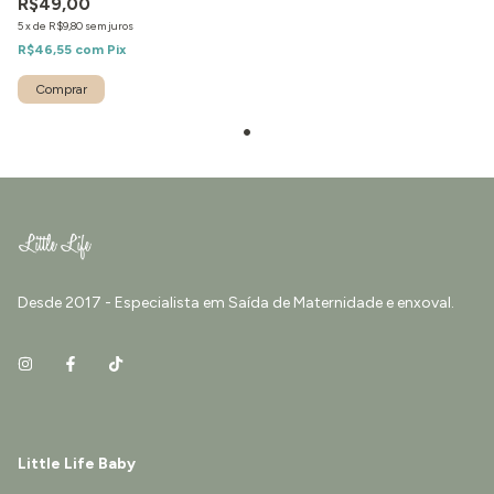
R$49,00
5
x
de
R$9,80
sem juros
R$46,55
com
Pix
Desde 2017 - Especialista em Saída de Maternidade e enxoval.
Little Life Baby