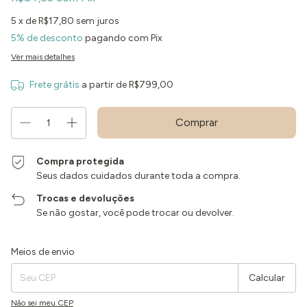
5
x de
R$17,80
sem juros
5% de desconto
pagando com Pix
Ver mais detalhes
Frete grátis
a partir de
R$799,00
Compra protegida
Seus dados cuidados durante toda a compra.
Trocas e devoluções
Se não gostar, você pode trocar ou devolver.
Entregas para o CEP:
Alterar CEP
Meios de envio
Calcular
Não sei meu CEP