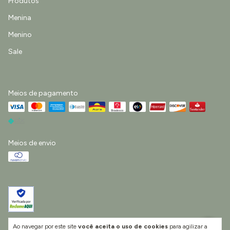
Produtos
Menina
Menino
Sale
Meios de pagamento
Meios de envio
Ao navegar por este site
você aceita o uso de cookies
para agilizar a