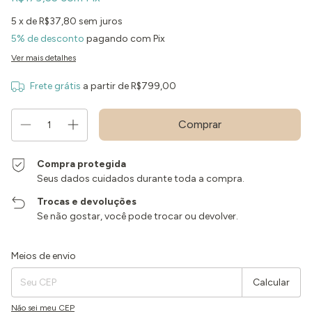
5
x de
R$37,80
sem juros
5% de desconto
pagando com Pix
Ver mais detalhes
Frete grátis
a partir de
R$799,00
Compra protegida
Seus dados cuidados durante toda a compra.
Trocas e devoluções
Se não gostar, você pode trocar ou devolver.
Entregas para o CEP:
Alterar CEP
Meios de envio
Calcular
Não sei meu CEP