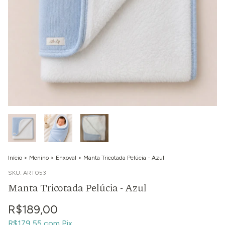
Início
>
Menino
>
Enxoval
>
Manta Tricotada Pelúcia - Azul
SKU:
ART053
Manta Tricotada Pelúcia - Azul
R$189,00
R$179,55
com
Pix