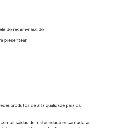
 pele do recém-nascido
ra presentear
recer produtos de alta qualidade para os
erecemos saídas de maternidade encantadoras