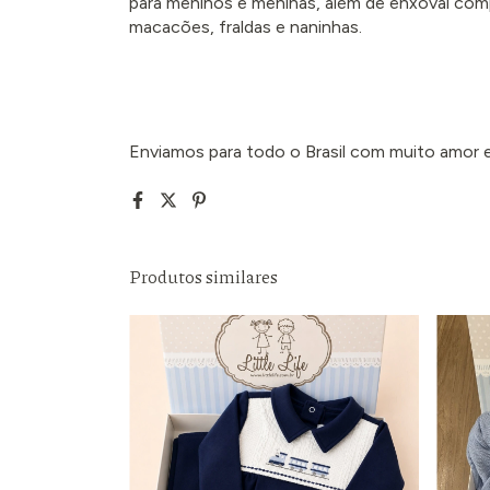
para meninos e meninas, além de enxoval com
macacões, fraldas e naninhas.
Enviamos para todo o Brasil com muito amor e 
Produtos similares