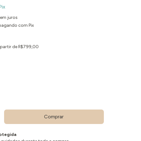
Pix
em juros
agando com Pix
 partir de
R$799,00
otegida