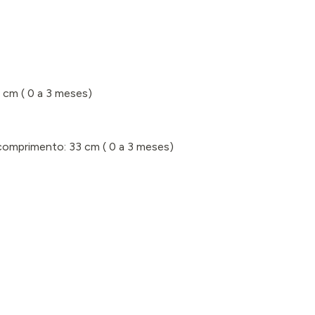
0 cm
( 0 a 3 meses
)
comprimento: 33 cm
( 0 a 3 meses
)