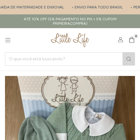
ÍDA DE MATERNIDADE E ENXOVAL
• ENVIO PARA TODO BRASIL
• PERSO
ATÉ 10% OFF (5% PAGAMENTO NO PIX + 5% CUPOM
PRIMEIRACOMPRA)
0