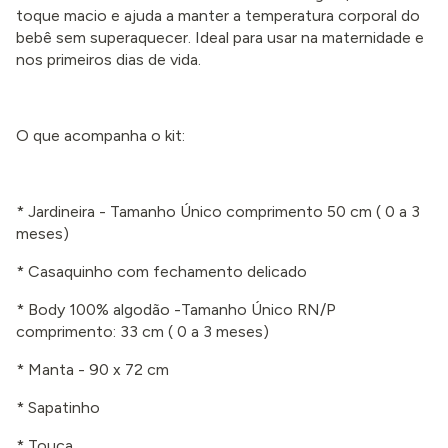
toque macio e ajuda a manter a temperatura corporal do
bebê sem superaquecer. Ideal para usar na maternidade e
nos primeiros dias de vida.
O que acompanha o kit:
* Jardineira - Tamanho Único comprimento 50 cm
( 0 a 3
meses
)
* Casaquinho com fechamento delicado
* Body 100% algodão -Tamanho Único RN/P
comprimento: 33 cm
( 0 a 3 meses
)
* Manta - 90 x 72 cm
* Sapatinho
* Touca