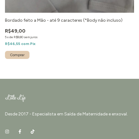
Bordado feito a Mão - até 9 caracteres (*Body não incluso)
R$49,00
5
x
de
R$9,80
sem juros
R$46,55
com
Pix
Desde 2017 - Especialista em Saída de Maternidade e enxoval.