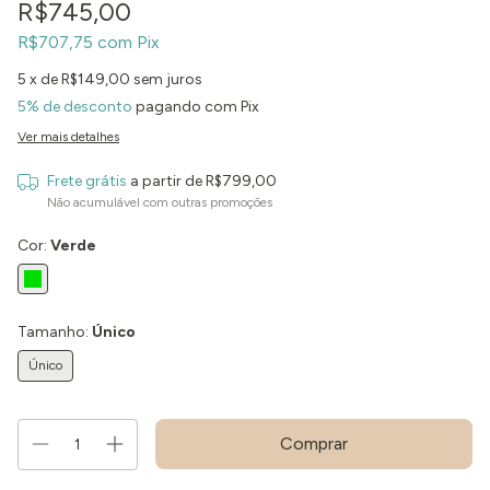
R$745,00
R$707,75
com
Pix
5
x de
R$149,00
sem juros
5% de desconto
pagando com Pix
Ver mais detalhes
Frete grátis
a partir de
R$799,00
Não acumulável com outras promoções
Cor:
Verde
Tamanho:
Único
Único