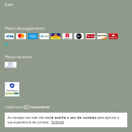
Sale
Meios de pagamento
Meios de envio
Copyright Little Life Vestuário e Acessórios Infantis Ltda - 55422511000193 -
Ao navegar por este site
você aceita o uso de cookies
para agilizar a
2026. Todos os direitos reservados.
sua experiência de compra.
Entendi