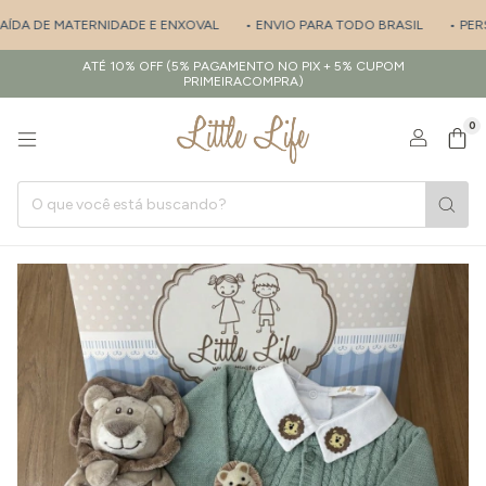
DA DE MATERNIDADE E ENXOVAL
• ENVIO PARA TODO BRASIL
• PERSON
ATÉ 10% OFF (5% PAGAMENTO NO PIX + 5% CUPOM
PRIMEIRACOMPRA)
0