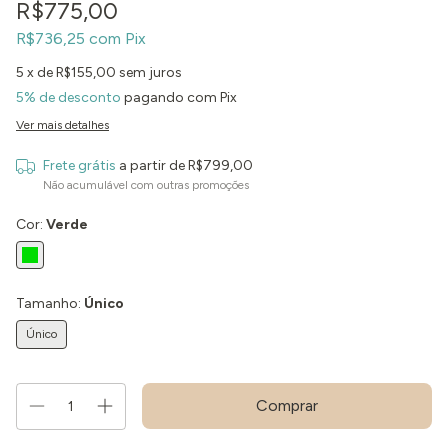
R$775,00
R$736,25
com
Pix
5
x de
R$155,00
sem juros
5% de desconto
pagando com Pix
Ver mais detalhes
Frete grátis
a partir de
R$799,00
Não acumulável com outras promoções
Cor:
Verde
Tamanho:
Único
Único