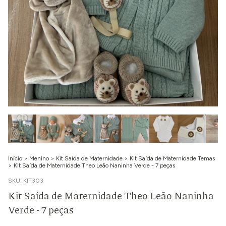
Início
>
Menino
>
Kit Saída de Maternidade
>
Kit Saída de Maternidade Temas
>
Kit Saída de Maternidade Theo Leão Naninha Verde - 7 peças
SKU:
KIT303
Kit Saída de Maternidade Theo Leão Naninha
Verde - 7 peças