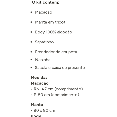
O kit contém:
Macacão
Manta em tricot
Body 100% algodão
Sapatinho
Prendedor de chupeta
Naninha
Sacola e caixa de presente
Medidas:
Macacão
• RN: 47 cm (comprimento)
• P: 50 cm (comprimento)
Manta
• 80 x 80 cm
Body