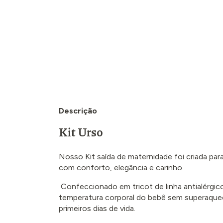
Descrição
Kit Urso
Nosso Kit saída de maternidade foi criada pa
com conforto, elegância e carinho.
Confeccionado em tricot de linha antialérgico
temperatura corporal do bebê sem superaquece
primeiros dias de vida.