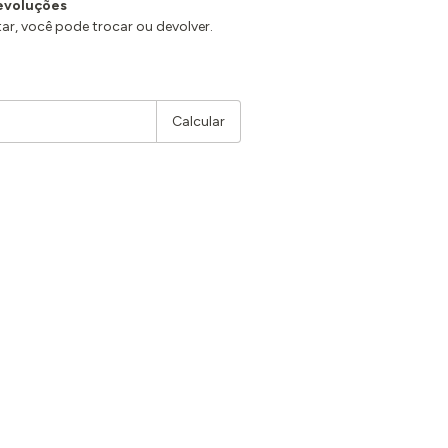
evoluções
ar, você pode trocar ou devolver.
Alterar CEP
Calcular