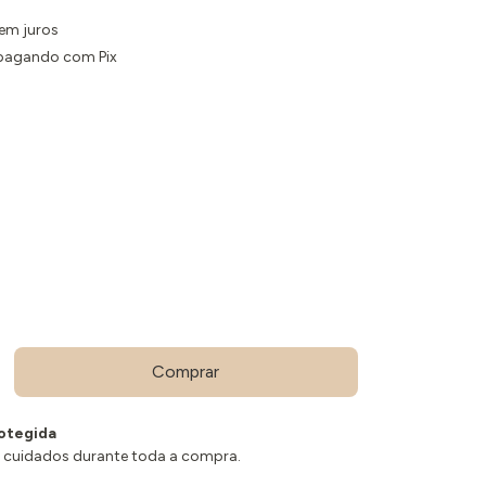
em juros
agando com Pix
otegida
 cuidados durante toda a compra.