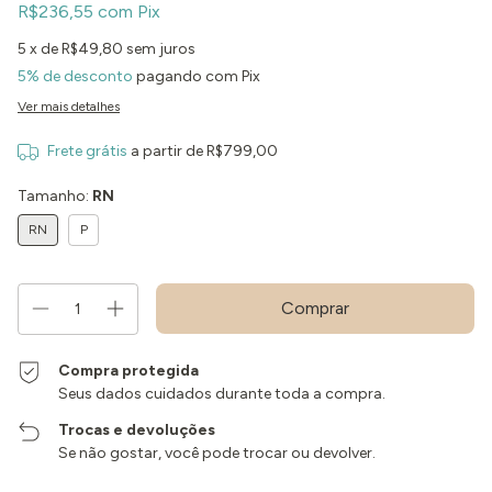
R$236,55
com
Pix
5
x de
R$49,80
sem juros
5% de desconto
pagando com Pix
Ver mais detalhes
Frete grátis
a partir de
R$799,00
Tamanho:
RN
RN
P
Compra protegida
Seus dados cuidados durante toda a compra.
Trocas e devoluções
Se não gostar, você pode trocar ou devolver.