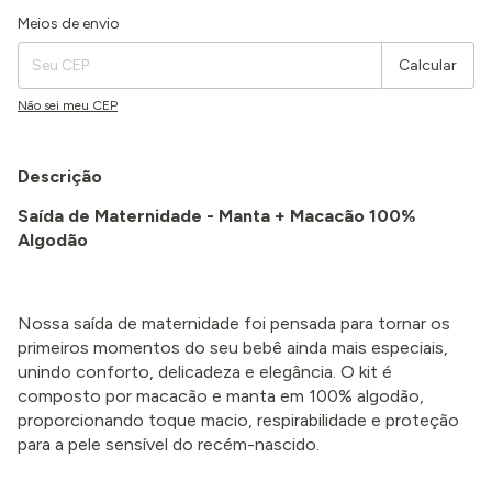
Entregas para o CEP:
Alterar CEP
Meios de envio
Calcular
Não sei meu CEP
Descrição
Saída de Maternidade - Manta + Macacão 100%
Algodão
Nossa saída de maternidade foi pensada para tornar os
primeiros momentos do seu bebê ainda mais especiais,
unindo conforto, delicadeza e elegância. O kit é
composto por macacão e manta em 100% algodão,
proporcionando toque macio, respirabilidade e proteção
para a pele sensível do recém-nascido.