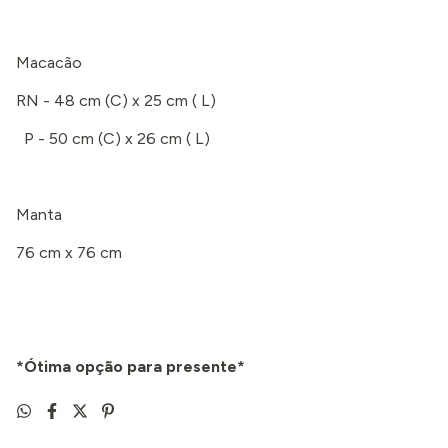
Macacão
RN - 48 cm (C) x 25 cm ( L)
P - 50 cm (C) x 26 cm ( L)
Manta
76 cm x 76 cm
*Ótima opção para presente*