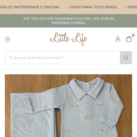
DA DE MATERNIDADE E ENXOVAL
• ENVIO PARA TODO BRASIL
• PERSON
ATÉ 10% OFF (5% PAGAMENTO NO PIX + 5% CUPOM
PRIMEIRACOMPRA)
0
1
/
3