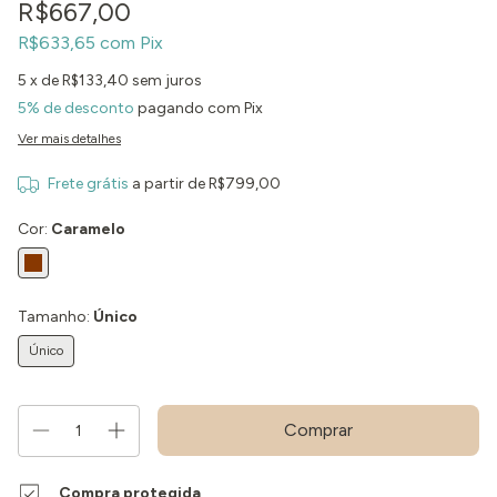
R$667,00
R$633,65
com
Pix
5
x de
R$133,40
sem juros
5% de desconto
pagando com Pix
Ver mais detalhes
Frete grátis
a partir de
R$799,00
Cor:
Caramelo
Tamanho:
Único
Único
Compra protegida