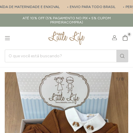
ÍDA DE MATERNIDADE E ENXOVAL
• ENVIO PARA TODO BRASIL
• PERSO
ATÉ 10% OFF (5% PAGAMENTO NO PIX + 5% CUPOM
PRIMEIRACOMPRA)
0
1
/
8