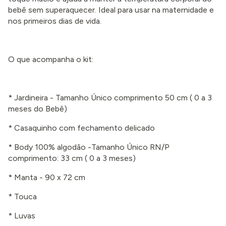
bebê sem superaquecer. Ideal para usar na maternidade e
nos primeiros dias de vida.
O que acompanha o kit:
* Jardineira - Tamanho Único comprimento 50 cm
( 0 a 3
meses
do Bebê)
* Casaquinho com fechamento delicado
* Body 100% algodão -Tamanho Único RN/P
comprimento: 33 cm
( 0 a 3 meses
)
* Manta - 90 x 72 cm
* Touca
* Luvas