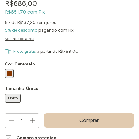
R$686,00
R$651,70
com
Pix
5
x de
R$137,20
sem juros
5% de desconto
pagando com Pix
Ver mais detalhes
Frete grátis
a partir de
R$799,00
Cor:
Caramelo
Tamanho:
Único
Único
Compra protegida