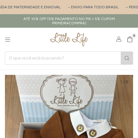
DA DE MATERNIDADE E ENXOVAL
• ENVIO PARA TODO BRASIL
• PERSON
ATÉ 10% OFF (5% PAGAMENTO NO PIX + 5% CUPOM
PRIMEIRACOMPRA)
0
1
/
8