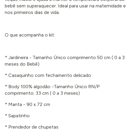
bebê sem superaquecer. Ideal para usar na maternidade e
nos primeiros dias de vida.
O que acompanha o kit:
* Jardineira - Tamanho Único comprimento 50 cm
( 0 a 3
meses
do Bebê)
* Casaquinho com fechamento delicado
* Body 100% algodão -Tamanho Único RN/P
comprimento: 33 cm
( 0 a 3 meses
)
* Manta - 90 x 72 cm
* Sapatinho
* Prendedor de chupetas