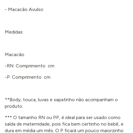
- Macacão Avulso
Medidas:
Macacão
-RN: Comprimento cm
-P: Comprimento cm
**Body, touca, luvas e sapatinho não acompanham o
produto.
*** O tamanho RN ou PP, é ideal para ser usado como
saída de maternidade, pois fica bem certinho no bebê, e
dura em média um mês. O P ficará um pouco maiorzinho