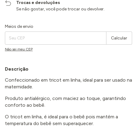
Trocas e devoluções
Se não gostar, você pode trocar ou devolver.
Entregas para o CEP:
Alterar CEP
Meios de envio
Calcular
Não sei meu CEP
Descrição
Confeccionado em tricot em linha, ideal para ser usado na
maternidade.
Produto antialérgico, com maciez ao toque, garantindo
conforto ao bebê.
O tricot em linha, é ideal para o bebê pois mantém a
temperatura do bebê sem superaquecer.