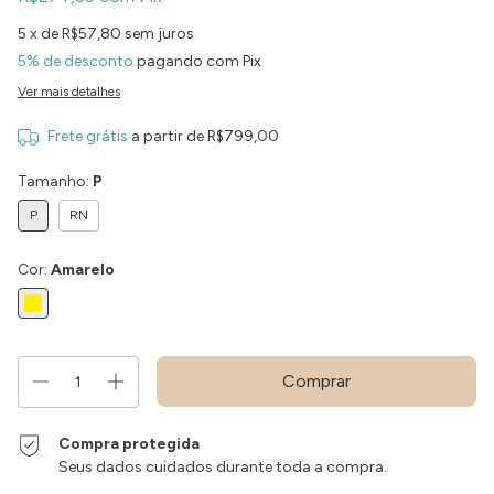
5
x de
R$57,80
sem juros
5% de desconto
pagando com Pix
Ver mais detalhes
Frete grátis
a partir de
R$799,00
Tamanho:
P
P
RN
Cor:
Amarelo
Compra protegida
Seus dados cuidados durante toda a compra.