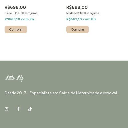
R$698,00
R$698,00
5
x
de
R$139,60
sem juros
5
x
de
R$139,60
sem juros
R$663,10
com
Pix
R$663,10
com
Pix
Comprar
Comprar
Desde 2017 - Especialista em Saída de Maternidade e enxoval.