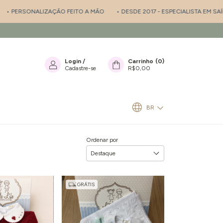
ZAÇÃO FEITO A MÃO
• DESDE 2017 - ESPECIALISTA EM SAÍDA DE MATERN
Login
/
Carrinho
(
0
)
Cadastre-se
R$0,00
BR
Ordenar por
GRÁTIS