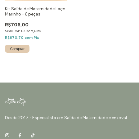
Kit Saída de Maternidade Laço
Marinho - 6 peças
R$706,00
5
x
de
R$141,20
sem juros
R$670,70
com
Pix
Comprar
Desde 2017 - Especialista em Saída de Maternidade e enxoval.