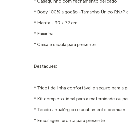
* Casaquinho com fechamento delicado
* Body 100% algodão -Tamanho Único RN/P 
* Manta - 90 x 72 cm
* Faixinha
* Caixa e sacola para presente
Destaques:
* Tricot de linha confortável e seguro para a
* Kit completo: ideal para a maternidade ou pa
* Tecido antialérgico e acabamento premium
* Embalagem pronta para presente