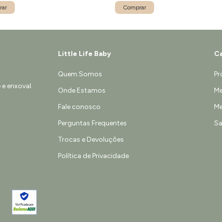
rar
Comprar
Little Life Baby
Ca
Quem Somos
Pr
e enxoval.
Onde Estamos
Me
Fale conosco
Me
Perguntas Frequentes
Sa
Trocas e Devoluções
Política de Privacidade