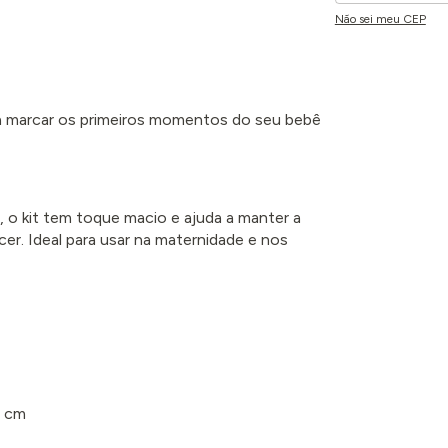
Não sei meu CEP
ra marcar os primeiros momentos do seu bebê
, o kit tem toque macio e ajuda a manter a
r. Ideal para usar na maternidade e nos
0 cm