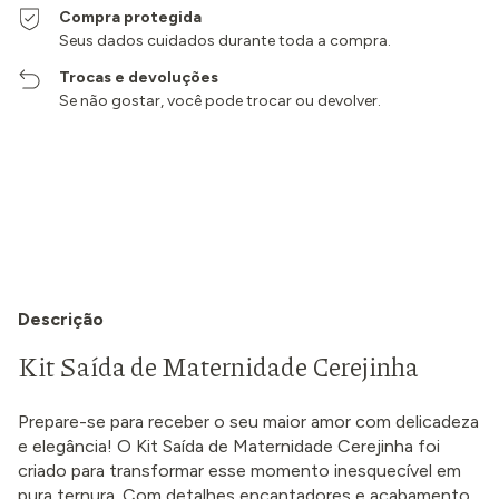
Compra protegida
Seus dados cuidados durante toda a compra.
Trocas e devoluções
Se não gostar, você pode trocar ou devolver.
Entregas para o CEP:
Alterar CEP
Calcular
Descrição
Kit Saída de Maternidade Cerejinha
Prepare-se para receber o seu maior amor com delicadeza
e elegância! O Kit Saída de Maternidade Cerejinha foi
criado para transformar esse momento inesquecível em
pura ternura. Com detalhes encantadores e acabamento