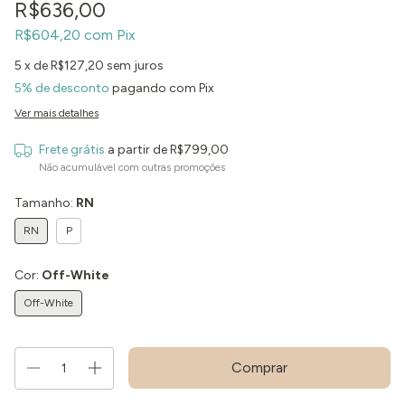
R$636,00
R$604,20
com
Pix
5
x de
R$127,20
sem juros
5% de desconto
pagando com Pix
Ver mais detalhes
Frete grátis
a partir de
R$799,00
Não acumulável com outras promoções
Tamanho:
RN
RN
P
Cor:
Off-White
Off-White