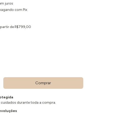
em juros
agando com Pix
 partir de
R$799,00
otegida
 cuidados durante toda a compra.
evoluções