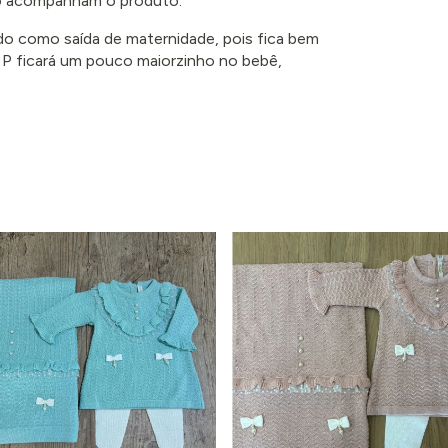
não acompanham o produto.
do como saída de maternidade, pois fica bem
 P ficará um pouco maiorzinho no bebê,