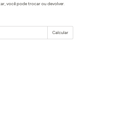
ar, você pode trocar ou devolver.
Alterar CEP
Calcular