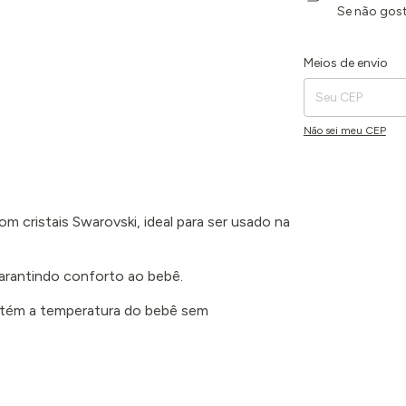
Se não gost
Entregas para o CEP:
Meios de envio
Não sei meu CEP
 cristais Swarovski, ideal para ser usado na
arantindo conforto ao bebê.
mantém a temperatura do bebê sem