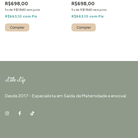
R$698,00
R$698,00
5
x
de
R$139,60
sem juros
5
x
de
R$139,60
sem juros
R$663,10
com
Pix
R$663,10
com
Pix
Comprar
Comprar
Desde 2017 - Especialista em Saída de Maternidade e enxoval.