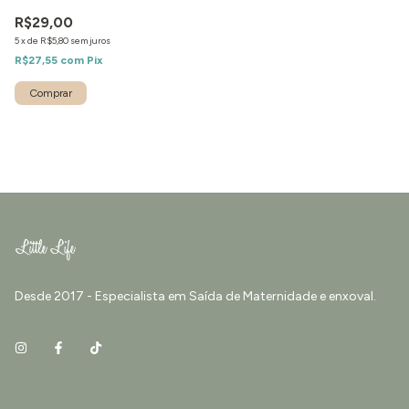
R$29,00
5
x
de
R$5,80
sem juros
R$27,55
com
Pix
Desde 2017 - Especialista em Saída de Maternidade e enxoval.