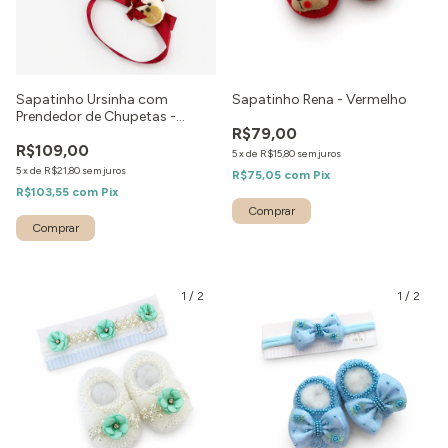
Sapatinho Ursinha com
Sapatinho Rena - Vermelho
Prendedor de Chupetas -
R$79,00
Vermelho
R$109,00
5
x
de
R$15,80
sem juros
5
x
de
R$21,80
sem juros
R$75,05
com
Pix
R$103,55
com
Pix
1
/
2
1
/
2