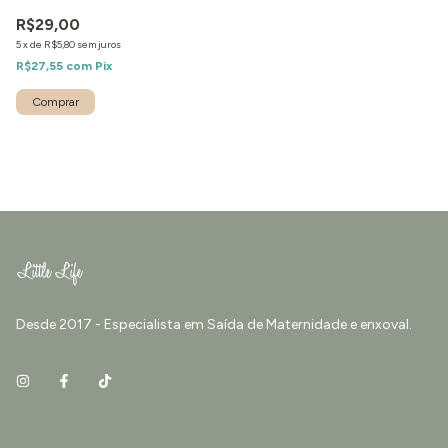
R$29,00
5
x
de
R$5,80
sem juros
R$27,55
com
Pix
Desde 2017 - Especialista em Saída de Maternidade e enxoval.