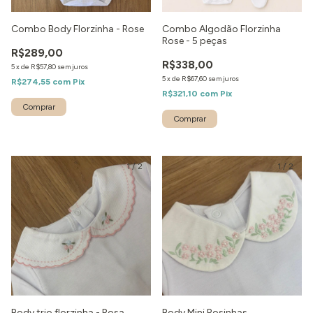
Combo Body Florzinha - Rose
Combo Algodão Florzinha
Rose - 5 peças
R$289,00
R$338,00
5
x
de
R$57,80
sem juros
5
x
de
R$67,60
sem juros
R$274,55
com
Pix
R$321,10
com
Pix
1
/
2
1
/
2
Body trio florzinha - Rosa
Body Mini Rosinhas