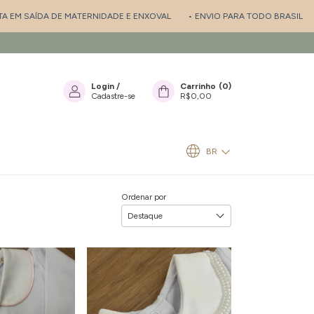
 MATERNIDADE E ENXOVAL
• ENVIO PARA TODO BRASIL
• PERSONALIZ
Login
/
Carrinho
(
0
)
Cadastre-se
R$0,00
BR
Ordenar por