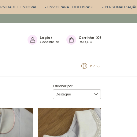
XOVAL
• ENVIO PARA TODO BRASIL
• PERSONALIZAÇÃO FEITO A MÃO
Login
/
Carrinho
(
0
)
Cadastre-se
R$0,00
BR
Ordenar por