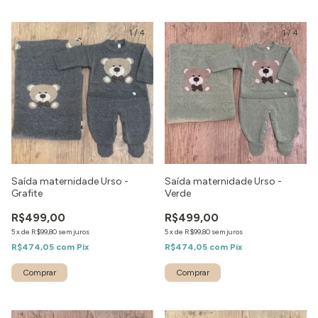
1
/
4
1
/
4
Saída maternidade Urso -
Saída maternidade Urso -
Grafite
Verde
R$499,00
R$499,00
5
x
de
R$99,80
sem juros
5
x
de
R$99,80
sem juros
R$474,05
com
Pix
R$474,05
com
Pix
Comprar
Comprar