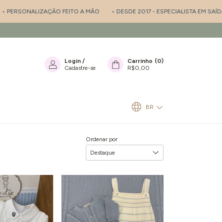
ÇÃO FEITO A MÃO
• DESDE 2017 - ESPECIALISTA EM SAÍDA DE MATERNID
Login
/
Carrinho
(
0
)
Cadastre-se
R$0,00
BR
Ordenar por