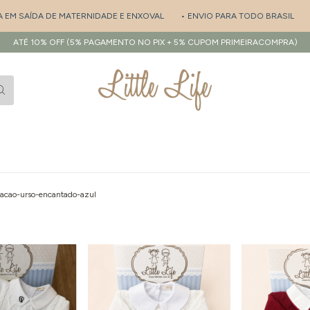
ATERNIDADE E ENXOVAL
• ENVIO PARA TODO BRASIL
• PERSONALIZAÇ
ATÉ 10% OFF (5% PAGAMENTO NO PIX + 5% CUPOM PRIMEIRACOMPRA)
acao-urso-encantado-azul