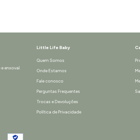
Little Life Baby
Ca
Quem Somos
Pr
e enxoval.
Onde Estamos
Me
Fale conosco
Me
Perguntas Frequentes
Sa
Trocas e Devoluções
Política de Privacidade