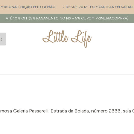
ERSONALIZAÇÃO FEITO A MÃO
• DESDE 2017 - ESPECIALISTA EM SAÍDA D
ATÉ 10% OFF (5% PAGAMENTO NO PIX + 5% CUPOM PRIMEIRACOMPRA)
osa Galeria Passarelli. Estrada da Boiada, número 2888, sala 