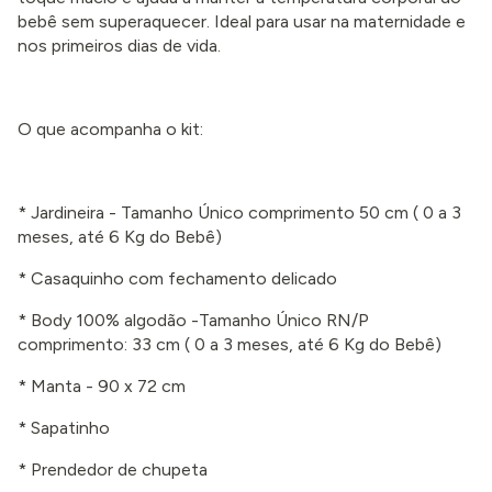
bebê sem superaquecer. Ideal para usar na maternidade e
nos primeiros dias de vida.
O que acompanha o kit:
* Jardineira - Tamanho Único comprimento 50 cm
( 0 a 3
meses
, até 6 Kg do Bebê)
* Casaquinho com fechamento delicado
* Body 100% algodão -Tamanho Único RN/P
comprimento: 33 cm
( 0 a 3 meses
, até 6 Kg do Bebê)
* Manta - 90 x 72 cm
* Sapatinho
* Prendedor de chupeta