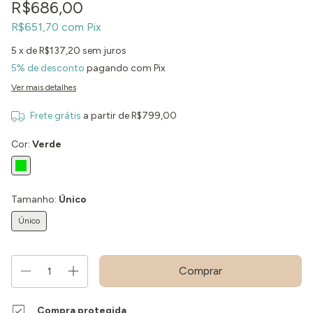
R$686,00
R$651,70
com
Pix
5
x de
R$137,20
sem juros
5% de desconto
pagando com Pix
Ver mais detalhes
Frete grátis
a partir de
R$799,00
Cor:
Verde
Tamanho:
Único
Único
Compra protegida