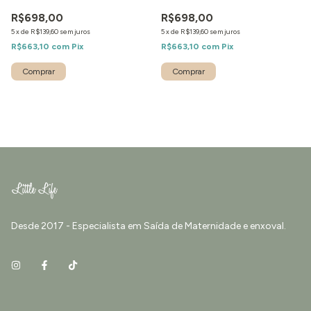
R$698,00
R$698,00
5
x
de
R$139,60
sem juros
5
x
de
R$139,60
sem juros
R$663,10
com
Pix
R$663,10
com
Pix
Comprar
Comprar
Desde 2017 - Especialista em Saída de Maternidade e enxoval.