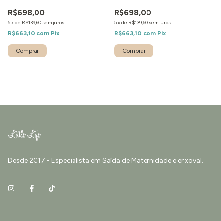
R$698,00
R$698,00
5
x
de
R$139,60
sem juros
5
x
de
R$139,60
sem juros
R$663,10
com
Pix
R$663,10
com
Pix
Comprar
Comprar
Desde 2017 - Especialista em Saída de Maternidade e enxoval.