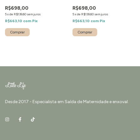
R$698,00
R$698,00
5
x
de
R$139,60
sem juros
5
x
de
R$139,60
sem juros
R$663,10
com
Pix
R$663,10
com
Pix
Comprar
Comprar
Desde 2017 - Especialista em Saída de Maternidade e enxoval.