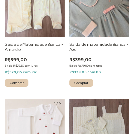
Saída de Maternidade Bianca -
Saída de maternidade Bianca -
Amarelo
Azul
R$399,00
R$399,00
5
x
de
R$79,80
sem juros
5
x
de
R$79,80
sem juros
R$379,05
com
Pix
R$379,05
com
Pix
Comprar
Comprar
1
/
5
1
/
2