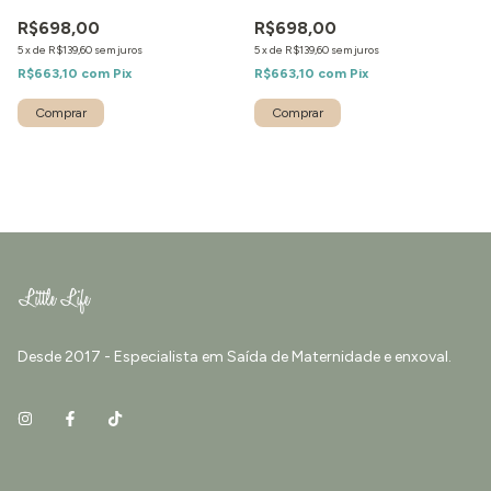
R$698,00
R$698,00
5
x
de
R$139,60
sem juros
5
x
de
R$139,60
sem juros
R$663,10
com
Pix
R$663,10
com
Pix
Comprar
Comprar
Desde 2017 - Especialista em Saída de Maternidade e enxoval.