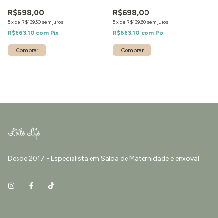
R$698,00
R$698,00
5
x
de
R$139,60
sem juros
5
x
de
R$139,60
sem juros
R$663,10
com
Pix
R$663,10
com
Pix
Comprar
Comprar
Desde 2017 - Especialista em Saída de Maternidade e enxoval.